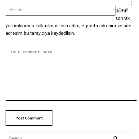
Email
Daha
sonraki
yorumlarımda kullanılması için adım, e-posta adresim ve site
adresim bu tarayıcıya kaydedilsin.