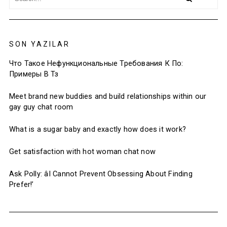
SON YAZILAR
Что Такое Нефункциональные Требования К По:
Примеры В Тз
Meet brand new buddies and build relationships within our
gay guy chat room
What is a sugar baby and exactly how does it work?
Get satisfaction with hot woman chat now
Ask Polly: âI Cannot Prevent Obsessing About Finding
Prefer!’