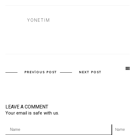
YONETIM
PREVIOUS POST
NEXT POST
LEAVE A COMMENT
Your email is safe with us.
Name