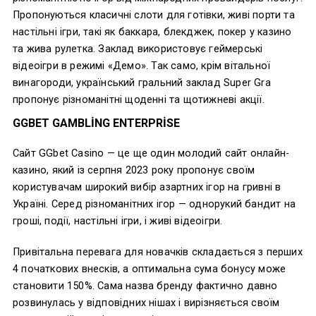
Пропонуються класичні слоти для готівки, живі порти та
настільні ігри, такі як баккара, блекджек, покер у казино
та жива рулетка. Заклад використовує геймерські
відеоігри в режимі «Демо». Так само, крім вітальної
винагороди, український гральний заклад Super Gra
пропонує різноманітні щоденні та щотижневі акції.
GGBET GAMBLING ENTERPRISE
Сайт GGbet Casino — це ще один молодий сайт онлайн-
казино, який із серпня 2023 року пропонує своїм
користувачам широкий вибір азартних ігор на гривні в
Україні. Серед різноманітних ігор — однорукий бандит на
гроші, події, настільні ігри, і живі відеоігри.
Привітальна перевага для новачків складається з перших
4 початкових внесків, а оптимальна сума бонусу може
становити 150%. Сама назва бренду фактично давно
розвинулась у відповідних нішах і вирізняється своїм