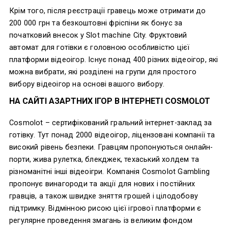
Крім того, після реєстрації гравець може отримати до
200 000 грн та безкоштовні фріспіни як бонус за
початковий внесок у Slot machine City. Фруктовий
автомат для готівки є головною особливістю цієї
платформи відеоігор. Існує понад 400 різних відеоігор, які
можна вибрати, які розділені на групи для простого
вибору відеоігор на основі вашого вибору.
НА САЙТІ АЗАРТНИХ ІГОР В ІНТЕРНЕТІ COSMOLOT
Cosmolot – сертифікований гральний інтернет-заклад за
готівку. Тут понад 2000 відеоігор, ліцензовані компанії та
високий рівень безпеки. Гравцям пропонуються онлайн-
порти, жива рулетка, блекджек, техаський холдем та
різноманітні інші відеоігри. Компанія Cosmolot Gambling
пропонує винагороди та акції для нових і постійних
гравців, а також швидке зняття грошей і цілодобову
підтримку. Відмінною рисою цієї ігрової платформи є
регулярне проведення змагань із великим фондом