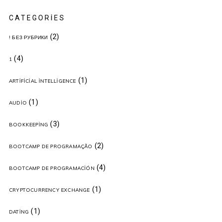
CATEGORIES
(2)
! БЕЗ РУБРИКИ
(4)
1
(1)
ARTIFICIAL INTELLIGENCE
(1)
AUDIO
(3)
BOOKKEEPING
(2)
BOOTCAMP DE PROGRAMAÇÃO
(4)
BOOTCAMP DE PROGRAMACIÓN
(1)
CRYPTOCURRENCY EXCHANGE
(1)
DATING