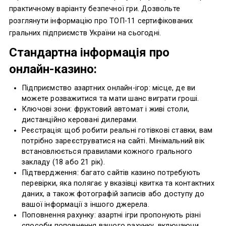
практичному варіанту безпечної гри. Дозвольте
розглянути інформацію про ТОП-11 сертифікованих
гральних підприємств України на сьогодні.
Стандартна інформація про
онлайн-казино:
Підприємство азартних онлайн-ігор: місце, де ви
можете розважитися та мати шанс виграти гроші.
Ключові зони: фруктовий автомат і живі столи,
дистанційно керовані дилерами.
Реєстрація: щоб робити реальні готівкові ставки, вам
потрібно зареєструватися на сайті. Мінімальний вік
встановлюється правилами кожного грального
закладу (18 або 21 рік).
Підтвердження: багато сайтів казино потребують
перевірки, яка полягає у вказівці квитка та контактних
даних, а також фотографій записів або доступу до
вашої інформації з іншого джерела.
Поповнення рахунку: азартні ігри пропонують різні
способи поповнення вашого рахунку, включаючи