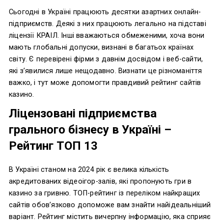
Сьогодні в Україні працюють десятки азартних онлайн-
підприємств. Деякі з них працюють легально на підставі
ліцензії КРАІЛ. Інші вважаються обмеженими, хоча вони
мають глобальні допуски, визнані в багатьох країнах
світу. Є перевірені фірми з давнім досвідом і веб-сайти,
які з’явилися лише нещодавно. Визнати це різноманіття
важко, і тут може допомогти правдивий рейтинг сайтів
казино.
Ліцензовані підприємства
грального бізнесу в Україні –
Рейтинг ТОП 13
В Україні станом на 2024 рік є велика кількість
акредитованих відеоігор-залів, які пропонують гри в
казино за гривню. ТОП-рейтинг із переліком найкращих
сайтів обов’язково допоможе вам знайти найідеальніший
варіант. Рейтинг містить вичерпну інформацію, яка сприяє