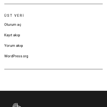
ÜST VERI
Oturum aç
Kayıt akışı
Yorum akışı
WordPress.org