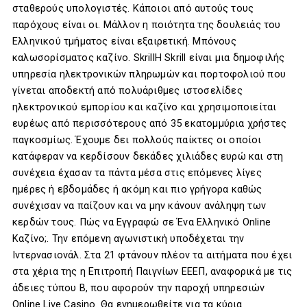
σταθερούς υπολογιστές. Κάποιοι από αυτούς τους
παρόχους είναι οι. Μάλλον η ποιότητα της δουλειάς του
Ελληνικού τμήματος είναι εξαιρετική. Μπόνους
καλωσορίσματος καζίνο. SkrillΗ Skrill είναι μια δημοφιλής
υπηρεσία ηλεκτρονικών πληρωμών και πορτοφολιού που
γίνεται αποδεκτή από πολυάριθμες ιστοσελίδες
ηλεκτρονικού εμπορίου και καζίνο και χρησιμοποιείται
ευρέως από περισσότερους από 35 εκατομμύρια χρήστες
παγκοσμίως. Έχουμε δει πολλούς παίκτες οι οποίοι
κατάφεραν να κερδίσουν δεκάδες χιλιάδες ευρώ και στη
συνέχεια έχασαν τα πάντα μέσα στις επόμενες λίγες
ημέρες ή εβδομάδες ή ακόμη και πιο γρήγορα καθώς
συνέχισαν να παίζουν και να μην κάνουν ανάληψη των
κερδών τους. Πώς να Εγγραφώ σε Ένα Ελληνικό Online
Καζίνο;. Την επόμενη αγωνιστική υποδέχεται την
Ιντερνασιονάλ. Στα 21 φτάνουν πλέον τα αιτήματα που έχει
στα χέρια της η Επιτροπή Παιγνίων ΕΕΕΠ, αναφορικά με τις
άδειες τύπου B, που αφορούν την παροχή υπηρεσιών
Online Live Casino. Θα ενημερωθείτε για τα κύρια