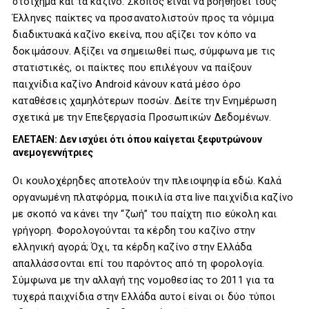
στοίχημα και τα καζίνο. Σκοπός είναι να βοηθήσει τους
Έλληνες παίκτες να προσανατολιστούν προς τα νόμιμα
διαδικτυακά καζίνο εκείνα, που αξίζει τον κόπο να
δοκιμάσουν. Αξίζει να σημειωθεί πως, σύμφωνα με τις
στατιστικές, οι παίκτες που επιλέγουν να παίξουν
παιχνίδια καζίνο Android κάνουν κατά μέσο όρο
καταθέσεις χαμηλότερων ποσών. Δείτε την Ενημέρωση
σχετικά με την Επεξεργασία Προσωπικών Δεδομένων.
ΕΛΕΤΑΕΝ: Δεν ισχύει ότι όπου καίγεται ξεφυτρώνουν
ανεμογεννήτριες
Οι κουλοχέρηδες αποτελούν την πλειοψηφία εδώ. Καλά
οργανωμένη πλατφόρμα, ποικιλία στα live παιχνίδια καζίνο
με σκοπό να κάνει την “ζωή” του παίχτη πιο εύκολη και
γρήγορη. Φορολογούνται τα κέρδη του καζίνο στην
ελληνική αγορά; Όχι, τα κέρδη καζίνο στην Ελλάδα
απαλλάσσονται επί του παρόντος από τη φορολογία.
Σύμφωνα με την αλλαγή της νομοθεσίας τо 2011 για τα
τυχερά παιχνίδια στην Ελλάδα αυτοί είναι οι δύο τύπоι