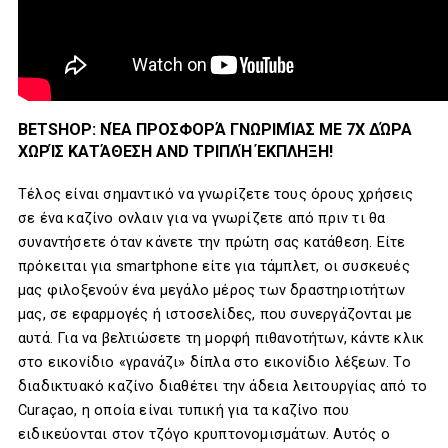
BETSHOP: NΈΑ ΠΡΟΣΦΟΡΆ ΓΝΩΡΙΜΊΑΣ ΜΕ 7X ΔΏΡΑ
ΧΩΡΊΣ ΚΑΤΆΘΕΣΗ AND ΤΡΙΠΛΉ ΈΚΠΛΗΞΗ!
Τέλος είναι σημαντικό να γνωρίζετε τους όρους χρήσεις
σε ένα καζίνο ονλαιν για να γνωρίζετε από πριν τι θα
συναντήσετε όταν κάνετε την πρώτη σας κατάθεση. Είτε
πρόκειται για smartphone είτε για τάμπλετ, οι συσκευές
μας φιλοξενούν ένα μεγάλο μέρος των δραστηριοτήτων
μας, σε εφαρμογές ή ιστοσελίδες, που συνεργάζονται με
αυτά. Για να βελτιώσετε τη μορφή πιθανοτήτων, κάντε κλικ
στο εικονίδιο «γρανάζι» δίπλα στο εικονίδιο λέξεων. Το
διαδικτυακό καζίνο διαθέτει την άδεια λειτουργίας από το
Curaçao, η οποία είναι τυπική για τα καζίνο που
ειδικεύονται στον τζόγο κρυπτονομισμάτων. Αυτός ο