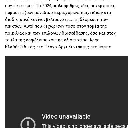
συντάκτες μας. Το 2024, πολυάριθμες νέες συνεργασίες
παρουσιάζουν μοναδικό περιεχόμενο παιχνιδιών στα
διαδικτυακά καζίνο, βελτιώνοντας τη δέσμευση των
παικτών. Αυτά που ξεχώρισαν τόσο στον τομέα της
ποικιλίας και των επιλογών διασκέδασης, όσο και στον
τομέα της ασφάλειας και της αξιοπιστίας. Άρης
ΚλαδήςΕιδικός στο Τζόγο ​Αρχι Συντάκτης στο kazino.