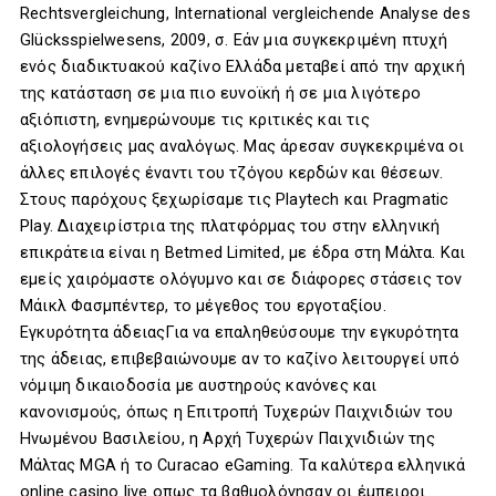
Rechtsvergleichung, International vergleichende Analyse des
Glücksspielwesens, 2009, σ. Εάν μια συγκεκριμένη πτυχή
ενός διαδικτυακού καζίνο Ελλάδα μεταβεί από την αρχική
της κατάσταση σε μια πιο ευνοϊκή ή σε μια λιγότερο
αξιόπιστη, ενημερώνουμε τις κριτικές και τις
αξιολογήσεις μας αναλόγως. Μας άρεσαν συγκεκριμένα οι
άλλες επιλογές έναντι του τζόγου κερδών και θέσεων.
Στους παρόχους ξεχωρίσαμε τις Playtech και Pragmatic
Play. Διαχειρίστρια της πλατφόρμας του στην ελληνική
επικράτεια είναι η Betmed Limited, με έδρα στη Μάλτα. Και
εμείς χαιρόμαστε ολόγυμνο και σε διάφορες στάσεις τον
Μάικλ Φασμπέντερ, το μέγεθος του εργοταξίου.
Εγκυρότητα άδειαςΓια να επαληθεύσουμε την εγκυρότητα
της άδειας, επιβεβαιώνουμε αν το καζίνο λειτουργεί υπό
νόμιμη δικαιοδοσία με αυστηρούς κανόνες και
κανονισμούς, όπως η Επιτροπή Τυχερών Παιχνιδιών του
Ηνωμένου Βασιλείου, η Αρχή Τυχερών Παιχνιδιών της
Μάλτας MGA ή το Curacao eGaming. Τα καλύτερα ελληνικά
online casino live οπως τα βαθμολόγησαν οι έμπειροι