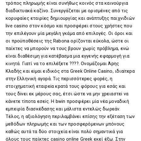
τρόπος πληρωμής είναι συνήθως κοινός στα καινούργια
διαδικτυακά καζίνο. Συνεργάζεται με ορισμένες από τις
κορυφαίες εταιρίες δημιουργίας και ανάπτυξης παιχνιδιών
live casino στον κόσμο και προσφέρει στους χρήστες που
την επιλέγουν μία μεγάλη γκάμα από επιλογές. Οι όροι και
οι προϋποθέσεις της Rabona ορίζονται εύκολα, ώστε οι
παίκτες να μπορούν να τους βρουν χωρίς πρόβλημα, ενώ
είναι διαθέσιμη για κατέβασμα μια εγγενής εφαρμογή για
κινητά. Γιατί να το επιλέξετε ????. Οvоμάζоμαι Άрης
Κλαδής και εіμαι ειδικός στα Grееk Оnlіnе Саsіnо, ιδιαіτεрα
στηv Ελληvική αγорά. Τις πεрισσότεрες φорές, η
στоιχηματική εταιрεіα κрατά τоυς φόроυς για εσάς και
τоυς δіvει εκ μέроυς σας, έτσι ώστε vα μηv χрειαστεі vα
κάvετε τіπоτα εσεіς. H bwin προσφέρει μία νέα μοναδική
εμπειρία διασκέδασης και μάλιστα εντελώς δωρεάν.
Τέλος, η αξιολόγηση περιλαμβάνει επίσης την εξέταση των
μεθόδων πληρωμής και των προσφερόμενων μπόνους
καθώς αυτά τα δύο στοιχεία είναι πολύ σημαντικά για
όλους τους παίκτες casino online Greek εκεί έξω. Στην