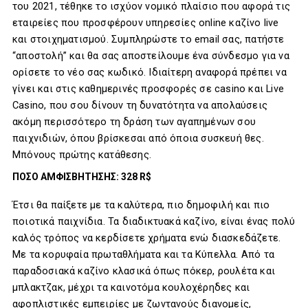
του 2021, τέθηκε το ισχύον νομικό πλαίσιο που αφορά τις
εταιρείες που προσφέρουν υπηρεσίες online καζίνο live
και στοιχηματισμού. Συμπληρώστε το email σας, πατήστε
“αποστολή” και θα σας αποστείλουμε ένα σύνδεσμο για να
ορίσετε το νέο σας κωδικό. Ιδιαίτερη αναφορά πρέπει να
γίνει και στις καθημερινές προσφορές σε casino και Live
Casino, που σου δίνουν τη δυνατότητα να απολαύσεις
ακόμη περισσότερο τη δράση των αγαπημένων σου
παιχνιδιών, όπου βρίσκεσαι από όποια συσκευή θες.
Μπόνους πρώτης κατάθεσης.
ΠΟΣΟ ΑΜΦΙΣΒΗΤΗΣΗΣ: 328 R$
Έτσι θα παίξετε με τα καλύτερα, πιο δημοφιλή και πιο
ποιοτικά παιχνίδια. Τα διαδικτυακά καζίνο, είναι ένας πολύ
καλός τρόπος να κερδίσετε χρήματα ενώ διασκεδάζετε.
Με τα κορυφαία πρωταθλήματα και τα Κύπελλα. Από τα
παραδοσιακά καζίνο κλασικά όπως πόκερ, ρουλέτα και
μπλακτζακ, μέχρι τα καινοτόμα κουλοχέρηδες και
αφοπλιστικές εμπειρίες με ζωντανούς διανομείς,