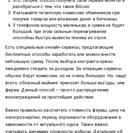
Это, скорее, способ получить свои первые монеты и
разобраться с тем, что такое Bitcoin.
Учитывайте гигантскую комиссию обменников при
покупке товаров или вложении денег в биткоины.
У телефонов мощность маленькая, и сумма не будет
большой, при этом сильные перенагревания
способны быстро вывести технику из строя.
Есть специальные онлайн-сервисы, предлагающие
бесплатные способы заработать или можно внести
небольшую сумму. После выбора контракта нужно
ежедневно следить за доходом. За операции сервисы
обычно берут комиссию, но не очень большую. Но, чаще
всего, облачный майнинг приносит больше выгоды, чем
ферма. Данный способ — просто распределение
вознаграждений за простейшие действия.
Важно правильно рассчитать стоимость фермы, цену на
электроэнергию, период окупаемости оборудования в
зависимости от актуального курса. Также важно
учитывать динамику сложности добычи. Детальнее об