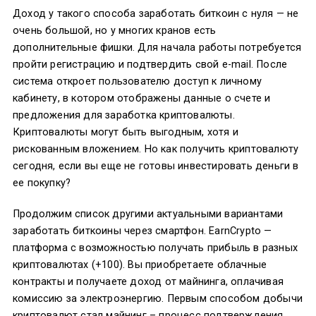
Доход у такого способа заработать биткоин с нуля — не
очень большой, но у многих кранов есть
дополнительные фишки. Для начала работы потребуется
пройти регистрацию и подтвердить свой e-mail. После
система откроет пользователю доступ к личному
кабинету, в котором отображены данные о счете и
предложения для заработка криптовалюты.
Криптовалюты могут быть выгодным, хотя и
рискованным вложением. Но как получить криптовалюту
сегодня, если вы еще не готовы инвестировать деньги в
ее покупку?
Продолжим список другими актуальными вариантами
заработать биткоины через смартфон. EarnCrypto —
платформа с возможностью получать прибыль в разных
криптовалютах (+100). Вы приобретаете облачные
контракты и получаете доход от майнинга, оплачивая
комиссию за электроэнергию. Первым способом добычи
криптовалют стал майнинг – процесс подтверждения