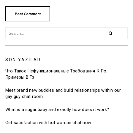
SON YAZILAR
Что Такое Нефункциональные Требования К По:
Примеры В Тз
Meet brand new buddies and build relationships within our
gay guy chat room
What is a sugar baby and exactly how does it work?
Get satisfaction with hot woman chat now