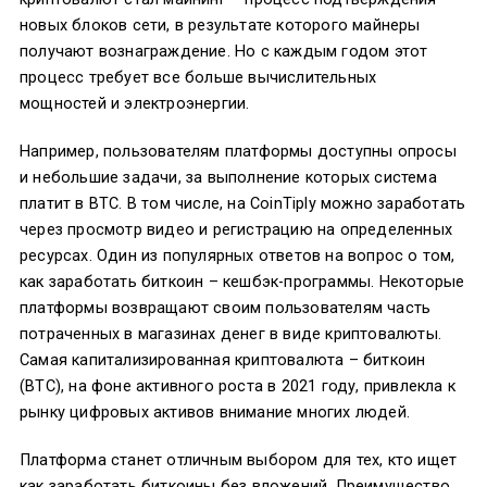
новых блоков сети, в результате которого майнеры
получают вознаграждение. Но с каждым годом этот
процесс требует все больше вычислительных
мощностей и электроэнергии.
Например, пользователям платформы доступны опросы
и небольшие задачи, за выполнение которых система
платит в BTC. В том числе, на CoinTiply можно заработать
через просмотр видео и регистрацию на определенных
ресурсах. Один из популярных ответов на вопрос о том,
как заработать биткоин – кешбэк-программы. Некоторые
платформы возвращают своим пользователям часть
потраченных в магазинах денег в виде криптовалюты.
Самая капитализированная криптовалюта – биткоин
(BTC), на фоне активного роста в 2021 году, привлекла к
рынку цифровых активов внимание многих людей.
Платформа станет отличным выбором для тех, кто ищет
как заработать биткоины без вложений. Преимущество