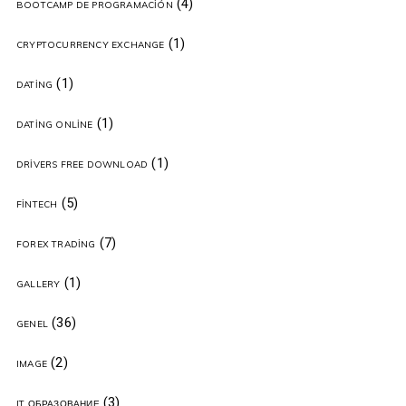
(4)
BOOTCAMP DE PROGRAMACIÓN
(1)
CRYPTOCURRENCY EXCHANGE
(1)
DATING
(1)
DATING ONLINE
(1)
DRIVERS FREE DOWNLOAD
(5)
FINTECH
(7)
FOREX TRADING
(1)
GALLERY
(36)
GENEL
(2)
IMAGE
(3)
IT ОБРАЗОВАНИЕ