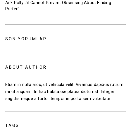
Ask Polly: âI Cannot Prevent Obsessing About Finding
Prefer!’
SON YORUMLAR
ABOUT AUTHOR
Etiam in nulla arcu, ut vehicula velit. Vivamus dapibus rutrum
mi ut aliquam. In hac habitasse platea dictumst. Integer
sagittis neque a tortor tempor in porta sem vulputate.
TAGS