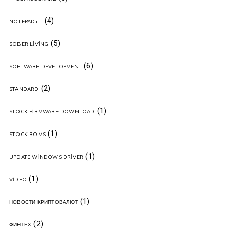
(4)
NOTEPAD++
(5)
SOBER LIVING
(6)
SOFTWARE DEVELOPMENT
(2)
STANDARD
(1)
STOCK FIRMWARE DOWNLOAD
(1)
STOCK ROMS
(1)
UPDATE WINDOWS DRIVER
(1)
VIDEO
(1)
НОВОСТИ КРИПТОВАЛЮТ
(2)
ФИНТЕХ