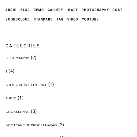
AUDIO
BLOG
DEMO
GALLERY
IMAGE
PHOTOGRAPHY
POST
SOUNDCLOUD
STANDARD
TAG
VIDEO
YOUTUBE
CATEGORIES
(2)
! БЕЗ РУБРИКИ
(4)
1
(1)
ARTIFICIAL INTELLIGENCE
(1)
AUDIO
(3)
BOOKKEEPING
(2)
BOOTCAMP DE PROGRAMAÇÃO