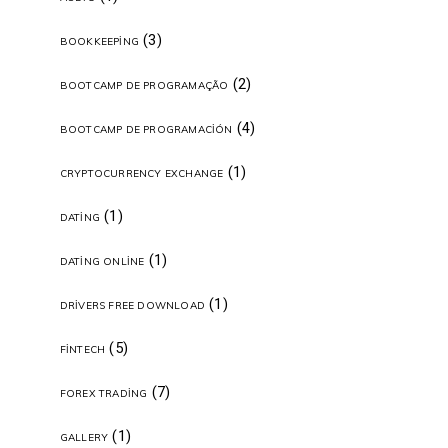
(3)
BOOKKEEPING
(2)
BOOTCAMP DE PROGRAMAÇÃO
(4)
BOOTCAMP DE PROGRAMACIÓN
(1)
CRYPTOCURRENCY EXCHANGE
(1)
DATING
(1)
DATING ONLINE
(1)
DRIVERS FREE DOWNLOAD
(5)
FINTECH
(7)
FOREX TRADING
(1)
GALLERY