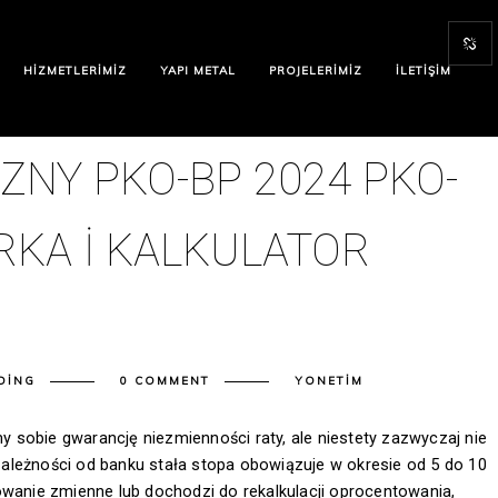
HIZMETLERIMIZ
YAPI METAL
PROJELERIMIZ
İLETIŞIM
ZNY PKO-BP 2024 PKO-
KA I KALKULATOR
DING
0 COMMENT
YONETIM
 sobie gwarancję niezmienności raty, ale niestety zazwyczaj nie
ależności od banku stała stopa obowiązuje w okresie od 5 do 10
owanie zmienne lub dochodzi do rekalkulacji oprocentowania,