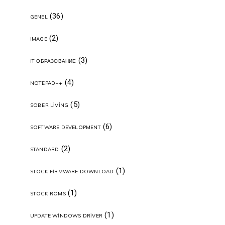
(36)
GENEL
(2)
IMAGE
(3)
IT ОБРАЗОВАНИЕ
(4)
NOTEPAD++
(5)
SOBER LIVING
(6)
SOFTWARE DEVELOPMENT
(2)
STANDARD
(1)
STOCK FIRMWARE DOWNLOAD
(1)
STOCK ROMS
(1)
UPDATE WINDOWS DRIVER