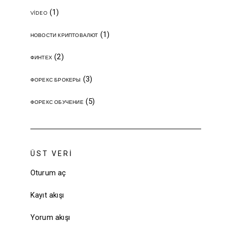
(1)
VIDEO
(1)
НОВОСТИ КРИПТОВАЛЮТ
(2)
ФИНТЕХ
(3)
ФОРЕКС БРОКЕРЫ
(5)
ФОРЕКС ОБУЧЕНИЕ
ÜST VERI
Oturum aç
Kayıt akışı
Yorum akışı