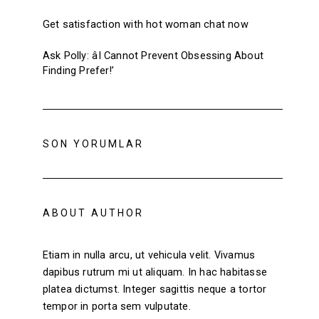
Get satisfaction with hot woman chat now
Ask Polly: âI Cannot Prevent Obsessing About
Finding Prefer!’
SON YORUMLAR
ABOUT AUTHOR
Etiam in nulla arcu, ut vehicula velit. Vivamus
dapibus rutrum mi ut aliquam. In hac habitasse
platea dictumst. Integer sagittis neque a tortor
tempor in porta sem vulputate.