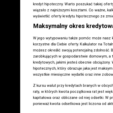
kredyt hipoteczny. Warto poszukać takiej ofert
wiązało z najniższymi kosztami. Co ważne, kal
wyświetlić oferty kredytu hipotecznego ze zm
Maksymalny okres kredytowa
W jego wytypowaniu także pomóc może nasz ka
korzystne dla Ciebie oferty. Kalkulator na Tot
możesz określić swoją potencjalną zdolność.
zarobkujących w gospodarstwie domowym, a t
kredytowych, jakimi jesteś obecnie obciążony.
hipotecznych, który obrazuje jaka jest maksy
wszystkie miesięczne wydatki oraz inne zobow
Z kursu walut przy kredytach branych w obcyc
raty, w których kwota początkowa rat jest więk
kapitałowa oraz obliczane od niej odsetki. W pr
ponieważ kwota odsetkowa jest liczona od aktu