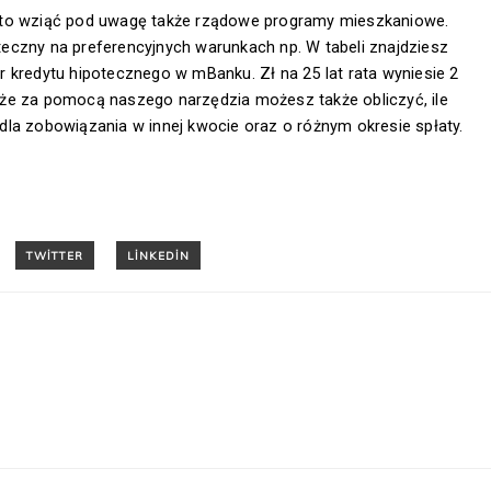
rto wziąć pod uwagę także rządowe programy mieszkaniowe.
eczny na preferencyjnych warunkach np. W tabeli znajdziesz
tor kredytu hipotecznego w mBanku. Zł na 25 lat rata wyniesie 2
j, że za pomocą naszego narzędzia możesz także obliczyć, ile
la zobowiązania w innej kwocie oraz o różnym okresie spłaty.