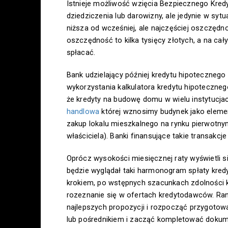
Istnieje możliwość wzięcia Bezpiecznego Kred
dziedziczenia lub darowizny, ale jedynie w syt
niższa od wcześniej, ale najczęściej oszczędn
oszczędność to kilka tysięcy złotych, a na cał
spłacać.
Bank udzielający później kredytu hipotecznego 
wykorzystania kalkulatora kredytu hipoteczne
że kredyty na budowę domu w wielu instytucjac
handlowa
której wznosimy budynek jako eleme
zakup lokalu mieszkalnego na rynku pierwotny
właściciela). Banki finansujące takie transakc
Oprócz wysokości miesięcznej raty wyświetli si
będzie wyglądał taki harmonogram spłaty kred
krokiem, po wstępnych szacunkach zdolności 
rozeznanie się w ofertach kredytodawców. Ran
najlepszych propozycji i rozpocząć przygot
lub pośrednikiem i zacząć kompletować dokum