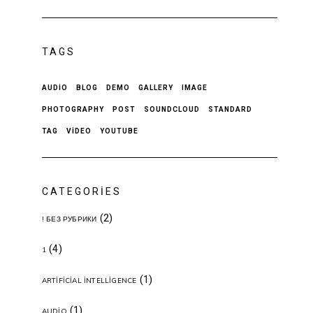
TAGS
AUDIO
BLOG
DEMO
GALLERY
IMAGE
PHOTOGRAPHY
POST
SOUNDCLOUD
STANDARD
TAG
VIDEO
YOUTUBE
CATEGORIES
(2)
! БЕЗ РУБРИКИ
(4)
1
(1)
ARTIFICIAL INTELLIGENCE
(1)
AUDIO