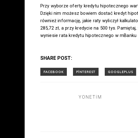
Przy wyborze oferty kredytu hipotecznego wa
Dzięki nim możesz bowiem dostać kredyt hipot
również informację, jakie raty wyliczył kalkula
285,72 zł, a przy kredycie na 500 tys. Pamięta
wyniesie rata kredytu hipotecznego w mBanku d
SHARE POST:
YONETIM