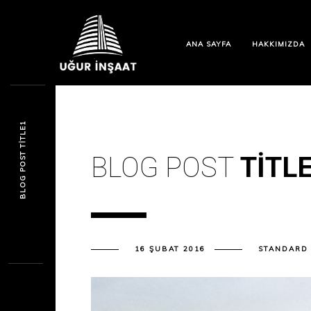
ANA SAYFA
HAKKIMIZDA
BLOG POST TITLE1
BLOG POST
TITL
16 ŞUBAT 2016
STANDARD