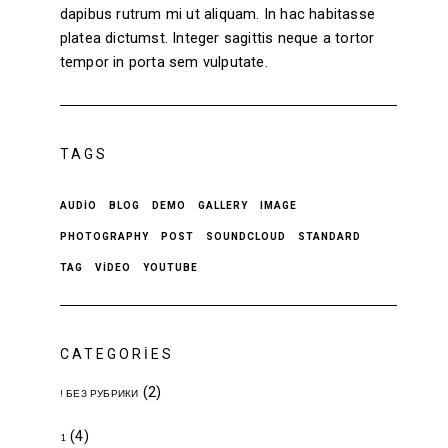
dapibus rutrum mi ut aliquam. In hac habitasse
platea dictumst. Integer sagittis neque a tortor
tempor in porta sem vulputate.
TAGS
AUDIO
BLOG
DEMO
GALLERY
IMAGE
PHOTOGRAPHY
POST
SOUNDCLOUD
STANDARD
TAG
VIDEO
YOUTUBE
CATEGORIES
(2)
! БЕЗ РУБРИКИ
(4)
1