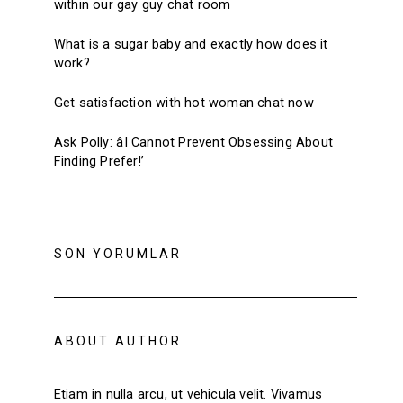
within our gay guy chat room
What is a sugar baby and exactly how does it
work?
Get satisfaction with hot woman chat now
Ask Polly: âI Cannot Prevent Obsessing About
Finding Prefer!’
SON YORUMLAR
ABOUT AUTHOR
Etiam in nulla arcu, ut vehicula velit. Vivamus