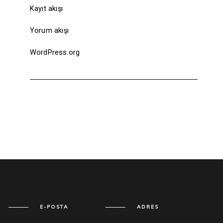
Kayıt akışı
Yorum akışı
WordPress.org
E-POSTA
ADRES