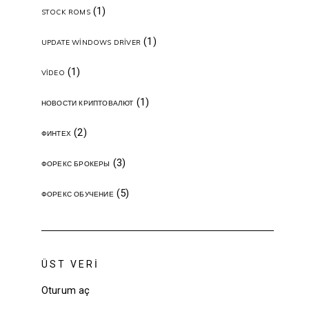
(1)
STOCK ROMS
(1)
UPDATE WINDOWS DRIVER
(1)
VIDEO
(1)
НОВОСТИ КРИПТОВАЛЮТ
(2)
ФИНТЕХ
(3)
ФОРЕКС БРОКЕРЫ
(5)
ФОРЕКС ОБУЧЕНИЕ
ÜST VERI
Oturum aç