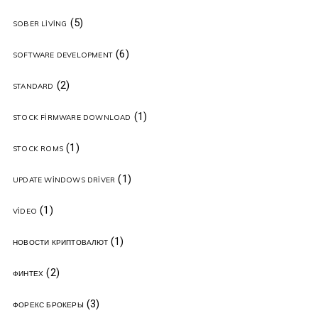
(5)
SOBER LIVING
(6)
SOFTWARE DEVELOPMENT
(2)
STANDARD
(1)
STOCK FIRMWARE DOWNLOAD
(1)
STOCK ROMS
(1)
UPDATE WINDOWS DRIVER
(1)
VIDEO
(1)
НОВОСТИ КРИПТОВАЛЮТ
(2)
ФИНТЕХ
(3)
ФОРЕКС БРОКЕРЫ