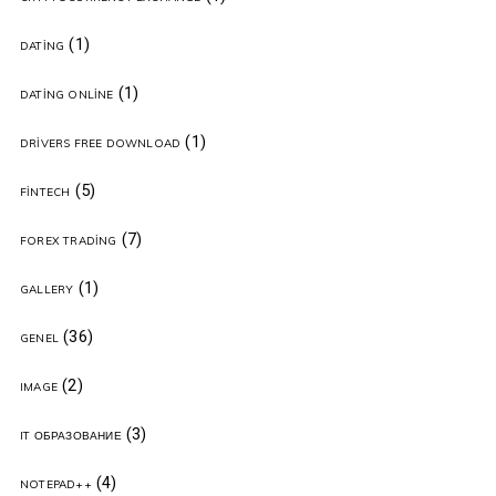
(1)
DATING
(1)
DATING ONLINE
(1)
DRIVERS FREE DOWNLOAD
(5)
FINTECH
(7)
FOREX TRADING
(1)
GALLERY
(36)
GENEL
(2)
IMAGE
(3)
IT ОБРАЗОВАНИЕ
(4)
NOTEPAD++