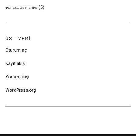
(5)
ФОРЕКС ОБУЧЕНИЕ
ÜST VERI
Oturum aç
Kayıt akışı
Yorum akışı
WordPress.org