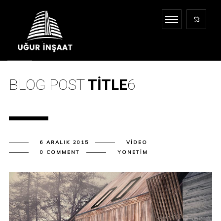
BLOG POST
TITLE
6
6 ARALIK 2015
VIDEO
0 COMMENT
YONETIM