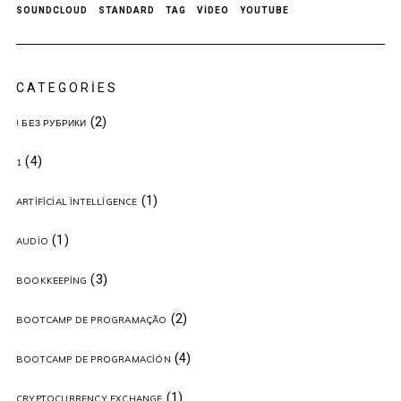
SOUNDCLOUD
STANDARD
TAG
VIDEO
YOUTUBE
CATEGORIES
(2)
! БЕЗ РУБРИКИ
(4)
1
(1)
ARTIFICIAL INTELLIGENCE
(1)
AUDIO
(3)
BOOKKEEPING
(2)
BOOTCAMP DE PROGRAMAÇÃO
(4)
BOOTCAMP DE PROGRAMACIÓN
(1)
CRYPTOCURRENCY EXCHANGE