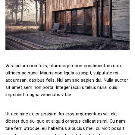
Vestibulum orci felis, ullamcorper non condimentum non,
ultrices ac nunc. Mauris non ligula suscipit, vulputate mi
accumsan, dapibus felis. Nullam sed sapien dui. Nulla auctor
sit amet sem non porta. Integer iaculis tellus nulla, quis
imperdiet magna venenatis vitae.
Ut nec hinc dolor possim. An eros argumentum vel, elit
diceret duo eu, quo et aliquid ornatus delicatissimi. Cu nam
tale ferri utroque, eu habemus albucius mel, cu vidit possit