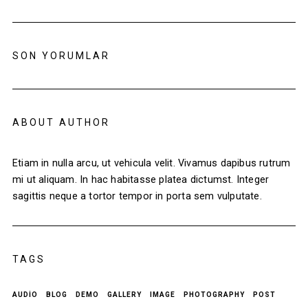
SON YORUMLAR
ABOUT AUTHOR
Etiam in nulla arcu, ut vehicula velit. Vivamus dapibus rutrum
mi ut aliquam. In hac habitasse platea dictumst. Integer
sagittis neque a tortor tempor in porta sem vulputate.
TAGS
AUDIO
BLOG
DEMO
GALLERY
IMAGE
PHOTOGRAPHY
POST