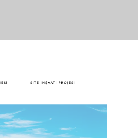
JESI
SITE İNŞAATI PROJESI