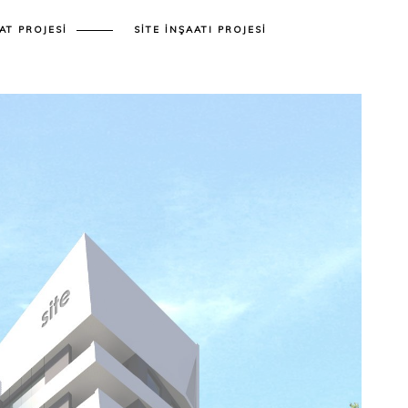
AT PROJESI
SITE İNŞAATI PROJESI