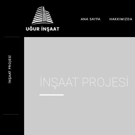
ANA SAYFA
HAKKIMIZDA
İNŞAAT PROJESI
İNŞAAT PROJESI