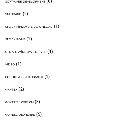
(6)
SOFTWARE DEVELOPMENT
(2)
STANDARD
(1)
STOCK FIRMWARE DOWNLOAD
(1)
STOCK ROMS
(1)
UPDATE WINDOWS DRIVER
(1)
VIDEO
(1)
НОВОСТИ КРИПТОВАЛЮТ
(2)
ФИНТЕХ
(3)
ФОРЕКС БРОКЕРЫ
(5)
ФОРЕКС ОБУЧЕНИЕ