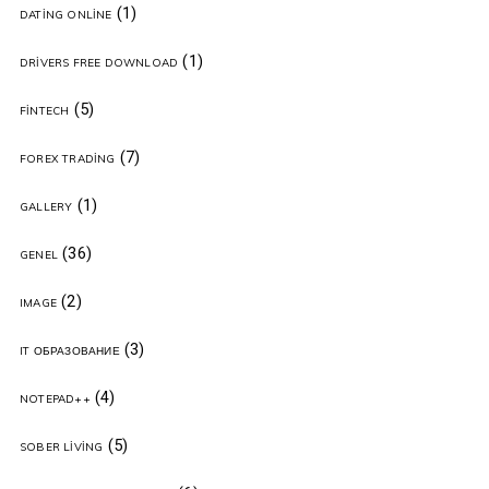
(1)
DATING ONLINE
(1)
DRIVERS FREE DOWNLOAD
(5)
FINTECH
(7)
FOREX TRADING
(1)
GALLERY
(36)
GENEL
(2)
IMAGE
(3)
IT ОБРАЗОВАНИЕ
(4)
NOTEPAD++
(5)
SOBER LIVING