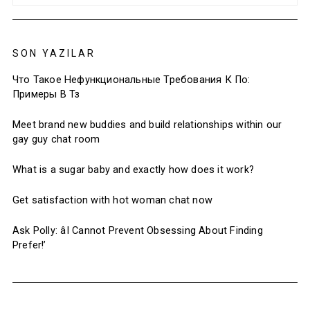
SON YAZILAR
Что Такое Нефункциональные Требования К По:
Примеры В Тз
Meet brand new buddies and build relationships within our
gay guy chat room
What is a sugar baby and exactly how does it work?
Get satisfaction with hot woman chat now
Ask Polly: âI Cannot Prevent Obsessing About Finding
Prefer!’