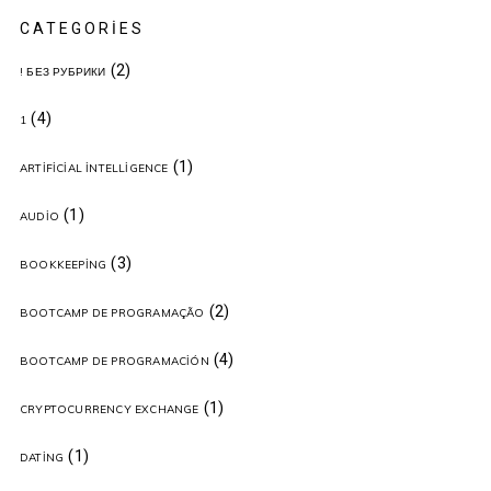
CATEGORIES
(2)
! БЕЗ РУБРИКИ
(4)
1
(1)
ARTIFICIAL INTELLIGENCE
(1)
AUDIO
(3)
BOOKKEEPING
(2)
BOOTCAMP DE PROGRAMAÇÃO
(4)
BOOTCAMP DE PROGRAMACIÓN
(1)
CRYPTOCURRENCY EXCHANGE
(1)
DATING