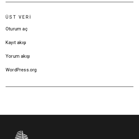
ÜST VERI
Oturum aç
Kayıt akışı
Yorum akışı
WordPress.org