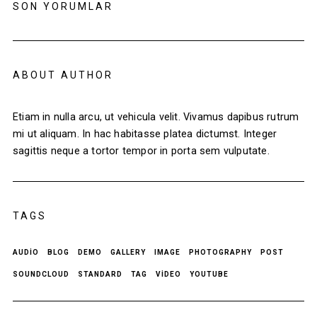
SON YORUMLAR
ABOUT AUTHOR
Etiam in nulla arcu, ut vehicula velit. Vivamus dapibus rutrum
mi ut aliquam. In hac habitasse platea dictumst. Integer
sagittis neque a tortor tempor in porta sem vulputate.
TAGS
AUDIO
BLOG
DEMO
GALLERY
IMAGE
PHOTOGRAPHY
POST
SOUNDCLOUD
STANDARD
TAG
VIDEO
YOUTUBE