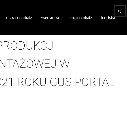
HIZMETLERIMIZ
YAPI METAL
PROJELERIMIZ
İLETIŞIM
PRODUKCJI
NTAŻOWEJ W
021 ROKU GUS PORTAL