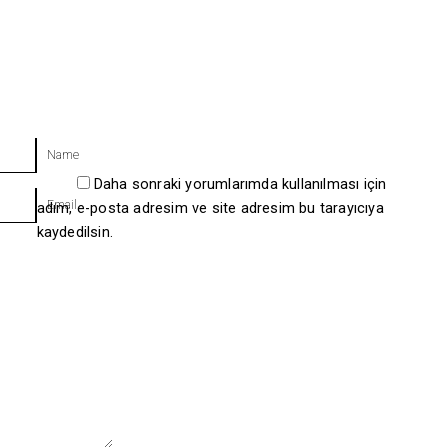
Name
Daha sonraki yorumlarımda kullanılması için
Email
adım, e-posta adresim ve site adresim bu tarayıcıya
kaydedilsin.