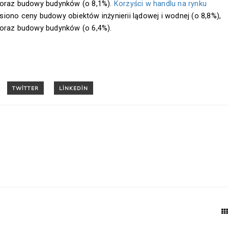
) oraz budowy budynków (o 8,1%).
Korzyści w handlu na rynku
iono ceny budowy obiektów inżynierii lądowej i wodnej (o 8,8%),
 oraz budowy budynków (o 6,4%).
T