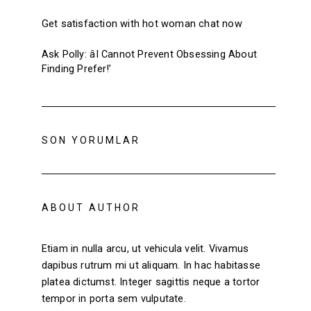
Get satisfaction with hot woman chat now
Ask Polly: âI Cannot Prevent Obsessing About
Finding Prefer!’
SON YORUMLAR
ABOUT AUTHOR
Etiam in nulla arcu, ut vehicula velit. Vivamus
dapibus rutrum mi ut aliquam. In hac habitasse
platea dictumst. Integer sagittis neque a tortor
tempor in porta sem vulputate.