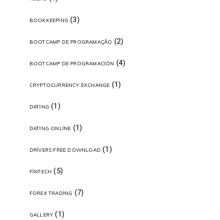
(3)
BOOKKEEPING
(2)
BOOTCAMP DE PROGRAMAÇÃO
(4)
BOOTCAMP DE PROGRAMACIÓN
(1)
CRYPTOCURRENCY EXCHANGE
(1)
DATING
(1)
DATING ONLINE
(1)
DRIVERS FREE DOWNLOAD
(5)
FINTECH
(7)
FOREX TRADING
(1)
GALLERY