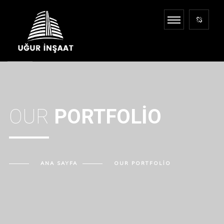
OUR
PORTFOLIO
ANA SAYFA
OUR
PORTFOLIO