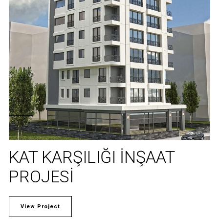
KAT KARŞILIĞI İNŞAAT
PROJESI
View Project