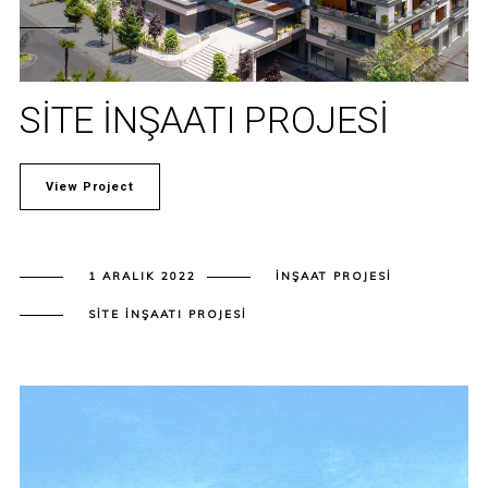
SITE İNŞAATI PROJESI
View Project
1 ARALIK 2022
İNŞAAT PROJESI
SITE İNŞAATI PROJESI