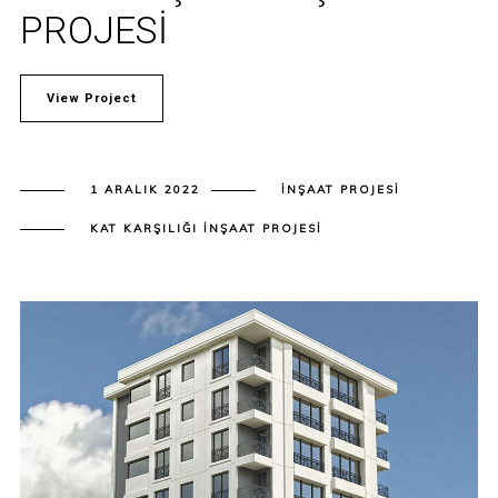
PROJESI
View Project
1 ARALIK 2022
İNŞAAT PROJESI
KAT KARŞILIĞI İNŞAAT PROJESI